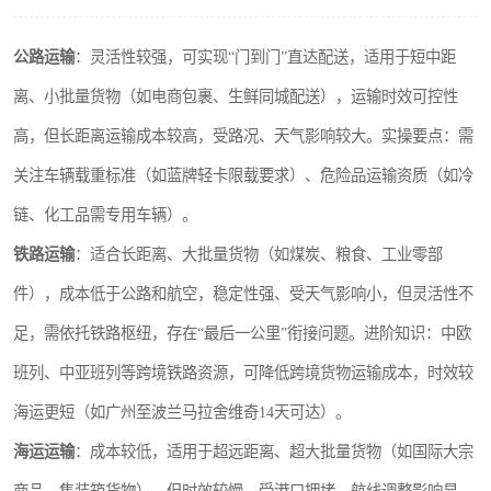
公路运输
：灵活性较强，可实现“门到门”直达配送，适用于短中距
离、小批量货物（如电商包裹、生鲜同城配送），运输时效可控性
高，但长距离运输成本较高，受路况、天气影响较大。实操要点：需
关注车辆载重标准（如蓝牌轻卡限载要求）、危险品运输资质（如冷
链、化工品需专用车辆）。
铁路运输
：适合长距离、大批量货物（如煤炭、粮食、工业零部
件），成本低于公路和航空，稳定性强、受天气影响小，但灵活性不
足，需依托铁路枢纽，存在“最后一公里”衔接问题。进阶知识：中欧
班列、中亚班列等跨境铁路资源，可降低跨境货物运输成本，时效较
海运更短（如广州至波兰马拉舍维奇14天可达）。
海运运输
：成本较低，适用于超远距离、超大批量货物（如国际大宗