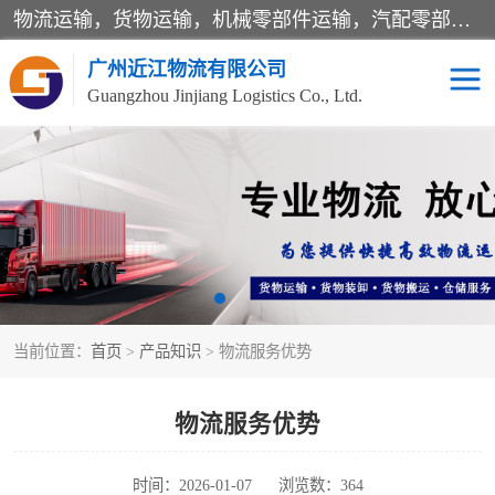
物流运输，货物运输，机械零部件运输，汽配零部件运输，仓储，广州物流，广东物流，河北物流，山西物流，辽宁物流，东北物流，华北物流，华南物流，西南物流，吉林物流，黑龙江物流，江苏物流，浙江物流，杭州物流，义乌物流，安徽物流，福建物流，江西物流，山东物流，河南物流，湖北物流，湖南物流，广东物流，海南物流，四川物流，贵州物流，云南物流，陕西物流，甘肃物流，青海物流，北京物流，天津物流，上海物流，重庆物流
广州近江物流有限公司
Guangzhou Jinjiang Logistics Co., Ltd.
汽车零部件运输
仓储配送
零担运输
专线运输
大件运输
整车运输
当前位置：
首页
>
产品知识
> 物流服务优势
机械零部件运输
物流服务优势
时间：2026-01-07
浏览数：364