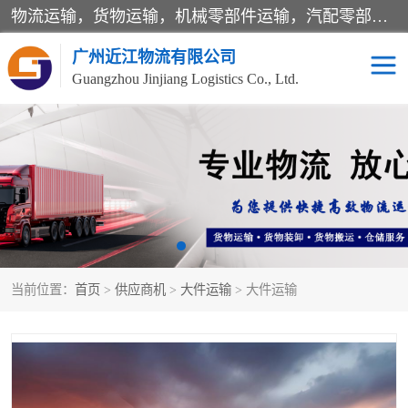
物流运输，货物运输，机械零部件运输，汽配零部件运输，仓储，广州物流，广东物流，河北物流，山西物流，辽宁物流，东北物流，华北物流，华南物流，西南物流，吉林物流，黑龙江物流，江苏物流，浙江物流，杭州物流，义乌物流，安徽物流，福建物流，江西物流，山东物流，河南物流，湖北物流，湖南物流，广东物流，海南物流，四川物流，贵州物流，云南物流，陕西物流，甘肃物流，青海物流，北京物流，天津物流，上海物流，重庆物流
广州近江物流有限公司
Guangzhou Jinjiang Logistics Co., Ltd.
汽车零部件运输
仓储配送
零担运输
专线运输
大件运输
整车运输
当前位置：
首页
>
供应商机
>
大件运输
> 大件运输
机械零部件运输