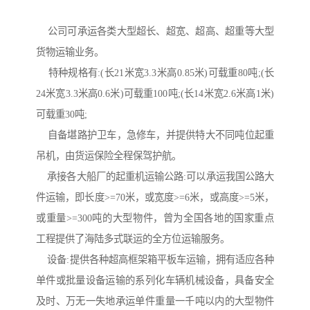
公司可承运各类大型超长、超宽、超高、超重等大型
货物运输业务。
特种规格有:(长21米宽3.3米高0.85米)可载重80吨;(长
24米宽3.3米高0.6米)可载重100吨;(长14米宽2.6米高1米)
可载重30吨;
自备堪路护卫车，急修车，并提供特大不同吨位起重
吊机，由货运保险全程保驾护航。
承接各大船厂的起重机运输公路:可以承运我国公路大
件运输，即长度>=70米，或宽度>=6米，或高度>=5米，
或重量>=300吨的大型物件，曾为全国各地的国家重点
工程提供了海陆多式联运的全方位运输服务。
设备:提供各种超高框架箱平板车运输，拥有适应各种
单件或批量设备运输的系列化车辆机械设备，具备安全
及时、万无一失地承运单件重量一千吨以内的大型物件