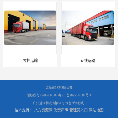
零担运输
专线运输
您是第
17345
位访客
版权所有 ©2026-08-07
粤ICP备2025514884号-1
广州近江物流有限公司
保留所有权利.
技术支持：
八方资源网
免责声明
管理员入口
网站地图